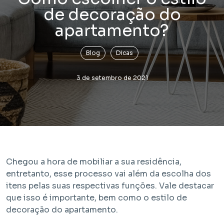
de decoração do
apartamento?
Blog
Dicas
3 de setembro de 2021
Lançamento
Bem Viver Praça Fortunato
Vila Buarque - São Paulo / SP
Projeto com unidades de HIS 1, HIS 2, HMP e R2V
Chegou a hora de mobiliar a sua residência,
entretanto, esse processo vai além da escolha dos
itens pelas suas respectivas funções. Vale destacar
que isso é importante, bem como o estilo de
decoração do apartamento.