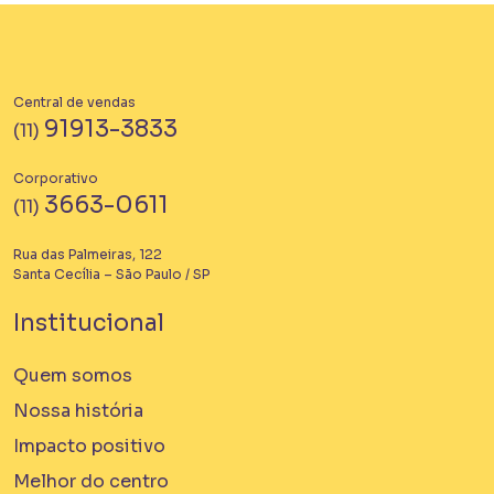
Central de vendas
91913-3833
(11)
Corporativo
3663-0611
(11)
Rua das Palmeiras, 122
Santa Cecília – São Paulo / SP
Institucional
Quem somos
Nossa história
Impacto positivo
Melhor do centro