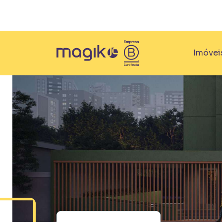
Galeria
Fotos & Vídeos