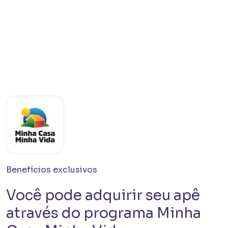
Em Obra
Bem Viver Angélica
Barra Funda - São Paulo / SP
Projeto HMP e R2V
Benefícios exclusivos
Você pode adquirir seu apê
através do programa Minha