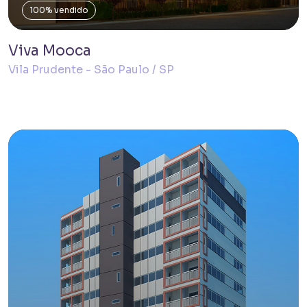
100% vendido
Viva Mooca
Vila Prudente - São Paulo / SP