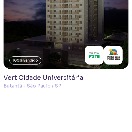
100% vendido
Vert Cidade Universitária
Butantã - São Paulo / SP