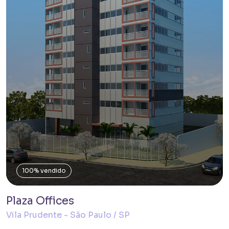
100% vendido
Plaza Offices
Vila Prudente - São Paulo / SP