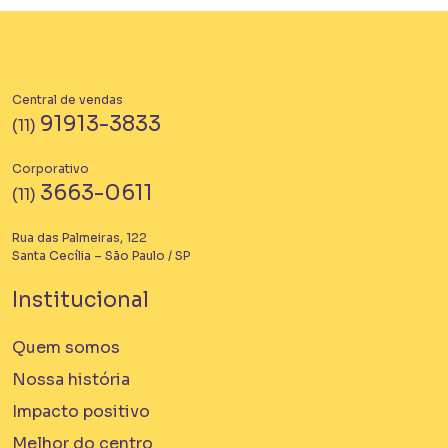
Central de vendas
91913-3833
(11)
Corporativo
3663-0611
(11)
Rua das Palmeiras, 122
Santa Cecília – São Paulo / SP
Institucional
Quem somos
Nossa história
Impacto positivo
Melhor do centro