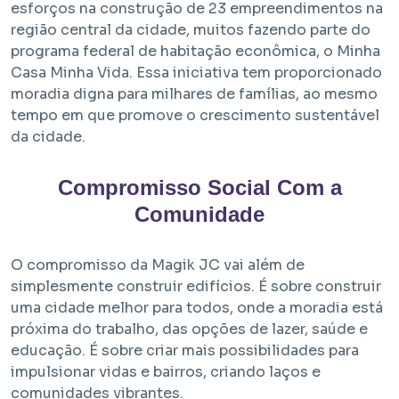
esforços na construção de 23 empreendimentos na
região central da cidade, muitos fazendo parte do
programa federal de habitação econômica, o Minha
Casa Minha Vida. Essa iniciativa tem proporcionado
moradia digna para milhares de famílias, ao mesmo
tempo em que promove o crescimento sustentável
da cidade.
Em Obra
Compromisso Social Com a
Comunidade
Bem Viver Angélica
Barra Funda - São Paulo / SP
Projeto HMP e R2V
O compromisso da Magik JC vai além de
simplesmente construir edifícios. É sobre construir
uma cidade melhor para todos, onde a moradia está
próxima do trabalho, das opções de lazer, saúde e
educação. É sobre criar mais possibilidades para
impulsionar vidas e bairros, criando laços e
comunidades vibrantes.