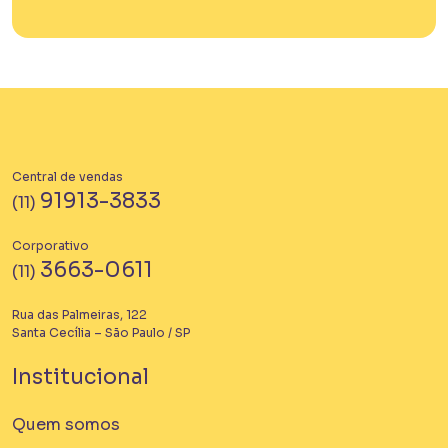
Central de vendas
91913-3833
(11)
Corporativo
3663-0611
(11)
Rua das Palmeiras, 122
Santa Cecília – São Paulo / SP
Institucional
Quem somos