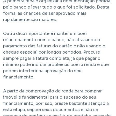
A primeira dica é organizar a documentação pedida
pelo banco e levar tudo o que foi solicitado. Desta
forma, as chances de ser aprovado mais
rapidamente são maiores.
Outra dica importante é manter um bom
relacionamento com o banco, não atrasando o
pagamento das faturas do cartão e não usando o
cheque especial por longos períodos. Procure
sempre pagar a fatura completa, já que pagar o
mínimo pode indicar problemas com a renda e que
podem interferir na aprovação do seu
financiamento.
A parte da comprovação de renda para comprar
imóvel é fundamental para o sucesso do seu
financiamento, por isso, preste bastante atenção a
esta etapa, separe seus documentos e não se
esqueça de conferir se está tudo certinho antes de