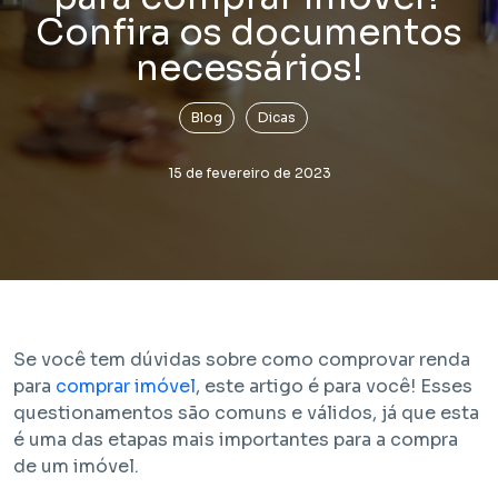
Confira os documentos
necessários!
Blog
Dicas
15 de fevereiro de 2023
Lançamento
Bem Viver Praça Fortunato
Vila Buarque - São Paulo / SP
Projeto com unidades de HIS 1, HIS 2, HMP e R2V
Se você tem dúvidas sobre como comprovar renda
para
comprar imóvel
, este artigo é para você! Esses
questionamentos são comuns e válidos, já que esta
é uma das etapas mais importantes para a compra
de um imóvel.