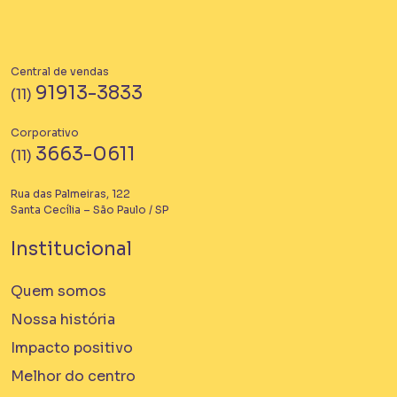
Central de vendas
91913-3833
(11)
Corporativo
3663-0611
(11)
Rua das Palmeiras, 122
Santa Cecília – São Paulo / SP
Institucional
Quem somos
Nossa história
Impacto positivo
Melhor do centro