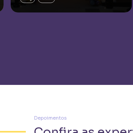
Depoimentos
Confira as exper