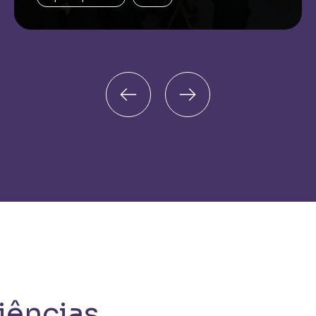
iências