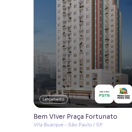
Lançamento
Bem Viver Praça Fortunato
Vila Buarque - São Paulo / SP