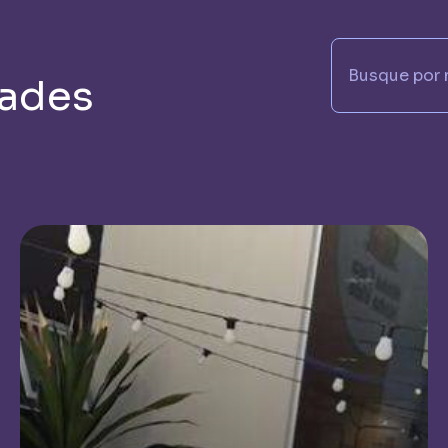
dades