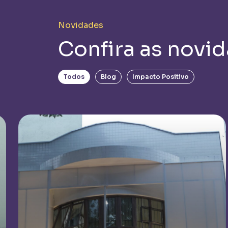
Novidades
Confira as novi
Todos
Blog
Impacto Positivo