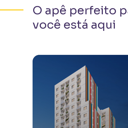
O apê perfeito p
você está aqui