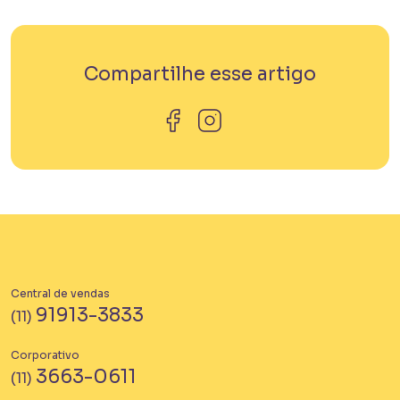
Compartilhe esse artigo
Central de vendas
91913-3833
(11)
Corporativo
3663-0611
(11)