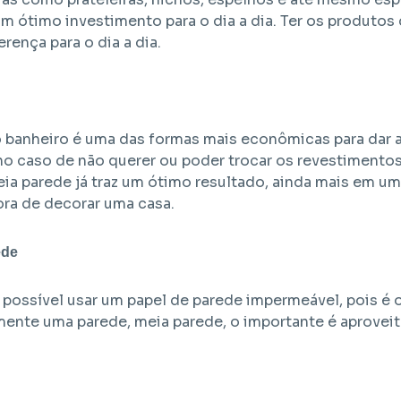
 um ótimo investimento para o dia a dia. Ter os produtos
rença para o dia a dia.
o banheiro é uma das formas mais econômicas para dar 
o caso de não querer ou poder trocar os revestimentos. 
eia parede já traz um ótimo resultado, ainda mais em 
ora de decorar uma casa.
ede
possível usar um papel de parede impermeável, pois é ou
omente uma parede, meia parede, o importante é aproveit