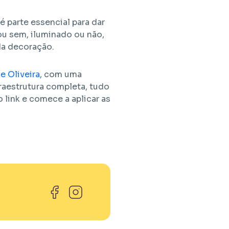
 parte essencial para dar
ou sem, iluminado ou não,
 da decoração.
 Oliveira,
com uma
fraestrutura completa, tudo
 link e comece a aplicar as