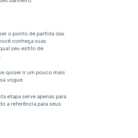
seu banheiro:
ser o ponto de partida das
e você conheça suas
ual seu estilo de
.
se quiser ir um pouco mais
asa vogue.
ta etapa serve apenas para
ndo a referência para seus