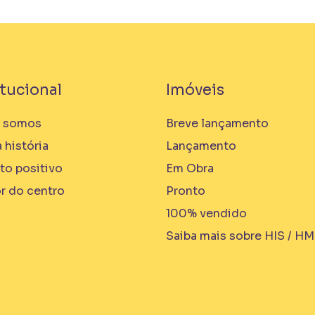
itucional
Imóveis
 somos
Breve lançamento
 história
Lançamento
to positivo
Em Obra
r do centro
Pronto
100% vendido
Saiba mais sobre HIS / H