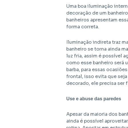
Uma boa iluminação intern
decoração de um banheiro.
banheiros apresentam essa
forma correta.
Iluminação indireta traz m
banheiro se torna ainda ma
luz fria, assim é possível
como esse banheiro será us
barba, para essas ocasiõe
frontal, isso evita que sej
decorado, ele precisa ser 
Use e abuse das paredes
Apesar da maioria dos ba
ainda é possível aproveita
rotina. Apostar em estrut