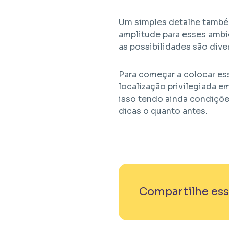
Um simples detalhe também
amplitude para esses ambie
as possibilidades são dive
Para começar a colocar ess
localização privilegiada e
isso tendo ainda condições
dicas o quanto antes.
Compartilhe ess