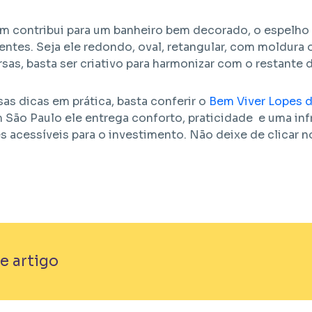
 contribui para um banheiro bem decorado, o espelho é
ntes. Seja ele redondo, oval, retangular, com moldura 
rsas, basta ser criativo para harmonizar com o restante
as dicas em prática, basta conferir o
Bem Viver Lopes de
m São Paulo ele entrega conforto, praticidade e uma in
 acessíveis para o investimento. Não deixe de clicar no
e artigo