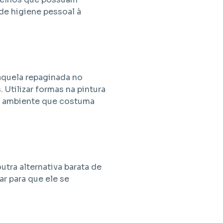
 de higiene pessoal à
aquela repaginada no
Utilizar formas na pintura
um ambiente que costuma
tra alternativa barata de
ar para que ele se