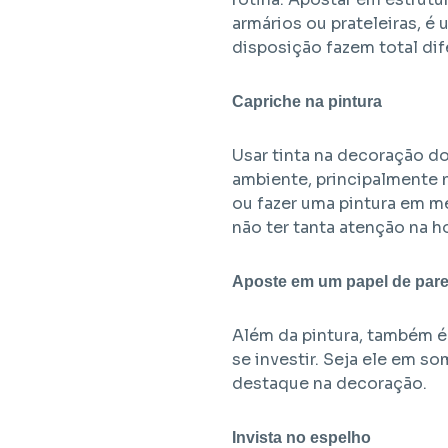
armários ou prateleiras, é
disposição fazem total dife
Capriche na pintura
Usar tinta na decoração d
ambiente, principalmente n
ou fazer uma pintura em m
não ter tanta atenção na h
Aposte em um papel de par
Além da pintura, também é 
se investir. Seja ele em s
destaque na decoração.
Invista no espelho