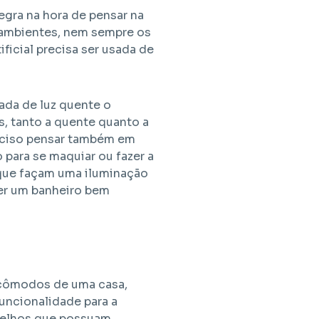
egra na hora de pensar na
r ambientes, nem sempre os
icial precisa ser usada de
ada de luz quente o
s, tanto a quente quanto a
reciso pensar também em
 para se maquiar ou fazer a
 que façam uma iluminação
 ter um banheiro bem
 cômodos de uma casa,
uncionalidade para a
spelhos que possuam