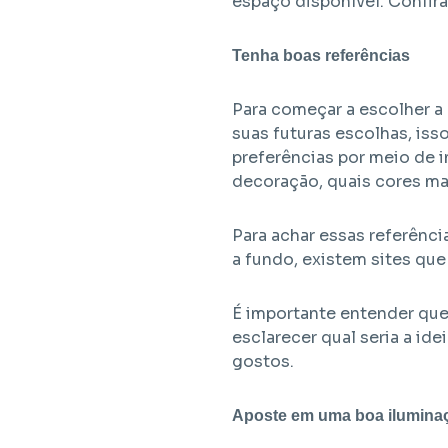
espaço disponível. Confira
Tenha boas referências
Para começar a escolher a
suas futuras escolhas, iss
preferências por meio de 
decoração, quais cores mai
Para achar essas referênci
a fundo, existem sites que
É importante entender que 
esclarecer qual seria a ide
gostos.
Aposte em uma boa ilumina