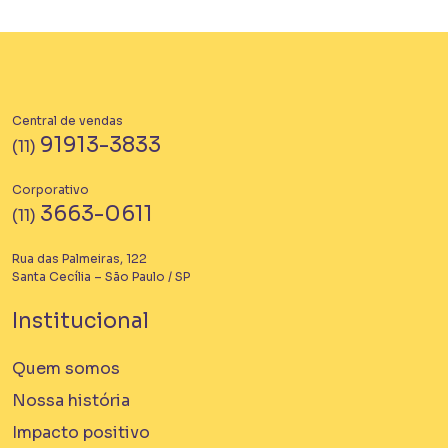
Central de vendas
91913-3833
(11)
Corporativo
3663-0611
(11)
Rua das Palmeiras, 122
Santa Cecília – São Paulo / SP
Institucional
Quem somos
Nossa história
Impacto positivo