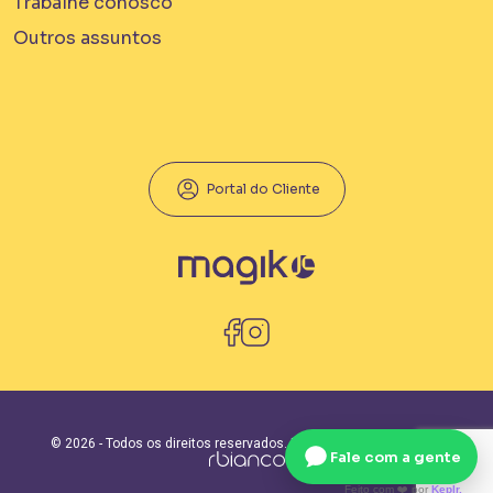
Trabalhe conosco
Outros assuntos
Portal do Cliente
Política de privacidade
© 2026 - Todos os direitos reservados.
Fale com a gente
Feito com ❤️ por
Keplr.