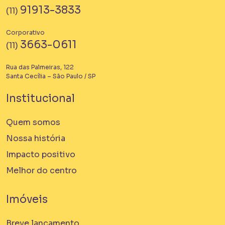
91913-3833
(11)
Corporativo
3663-0611
(11)
Rua das Palmeiras, 122
Santa Cecília – São Paulo / SP
Institucional
Quem somos
Nossa história
Impacto positivo
Melhor do centro
Imóveis
Breve lançamento