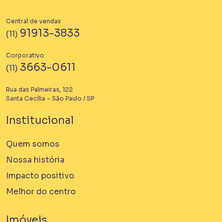
Central de vendas
91913-3833
(11)
Corporativo
3663-0611
(11)
Rua das Palmeiras, 122
Santa Cecília – São Paulo / SP
Institucional
Quem somos
Nossa história
Impacto positivo
Melhor do centro
Imóveis