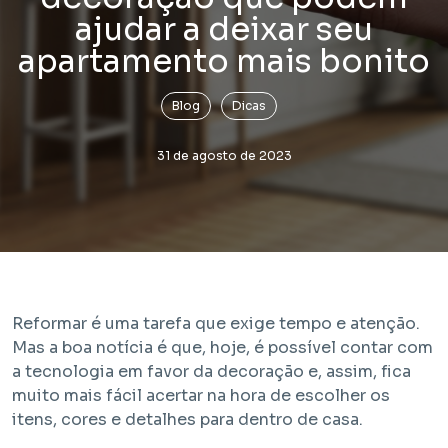
ajudar a deixar seu
apartamento mais bonito
Blog
Dicas
31 de agosto de 2023
Lançamento
Bem Viver Praça Fortunato
Vila Buarque - São Paulo / SP
Projeto com unidades de HIS 1, HIS 2, HMP e R2V
Reformar é uma tarefa que exige tempo e atenção.
Mas a boa notícia é que, hoje, é possível contar com
a tecnologia em favor da decoração e, assim, fica
muito mais fácil acertar na hora de escolher os
itens, cores e detalhes para dentro de casa.